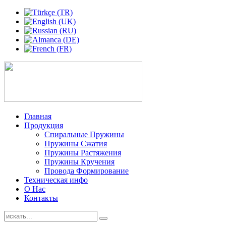
Главная
Продукция
Спиральные Пружины
Пружины Сжатия
Пружины Растяжения
Пружины Кручения
Провода Формирование
Техническая инфо
О Нас
Контакты