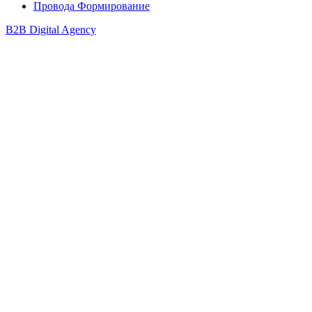
Провода Формирование
B2B Digital Agency