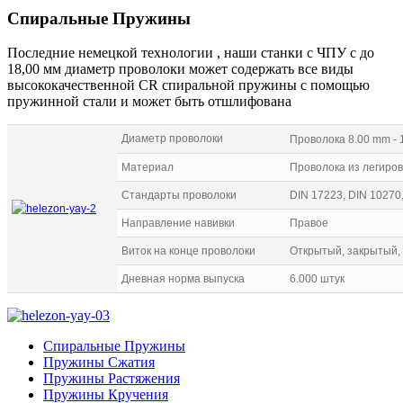
Спиральные Пружины
Последние немецкой технологии , наши станки с ЧПУ с до
18,00 мм диаметр проволоки может содержать все виды
высококачественной CR спиральной пружины с помощью
пружинной стали и может быть отшлифована
Диаметр проволоки
Проволока 8.00 mm - 
Материал
Проволока из легиро
Стандарты проволоки
DIN 17223, DIN 10270
Направление навивки
Правое
Виток на конце проволоки
Открытый, закрытый
Дневная норма выпуска
6.000 штук
Спиральные Пружины
Пружины Сжатия
Пружины Растяжения
Пружины Кручения