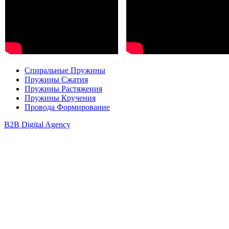
Спиральные Пружины
Пружины Сжатия
Пружины Растяжения
Пружины Кручения
Провода Формирование
B2B Digital Agency