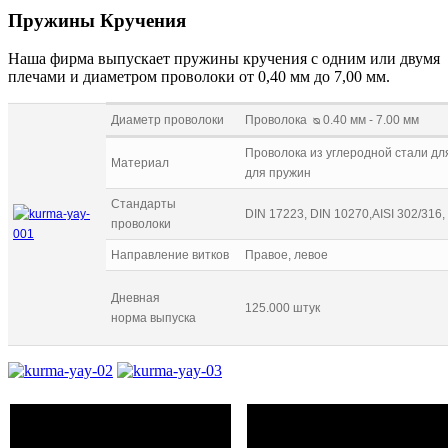
Пружины Кручения
Наша фирма выпускает пружины кручения с одним или двумя
плечами и диаметром проволоки от 0,40 мм до 7,00 мм.
Диаметр проволоки
Проволока ᴓ 0.40 мм - 7.00 мм
Проволока из углеродной стали дл
Материал
для пружин
Стандарты
DIN 17223, DIN 10270,AISI 302/316
проволоки
Направление витков
Правое, левое
Дневная
125.000 штук
норма выпуска